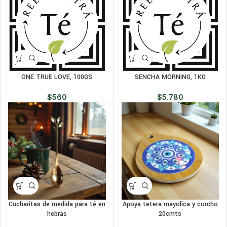
ONE TRUE LOVE, 100GS
SENCHA MORNING, 1KG
$
560
$
5.780
Cucharitas de medida para té en
Apoya tetera mayolica y corcho
hebras
20cmts