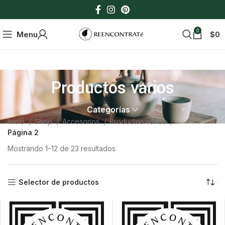
0
Menu
$
0
Productos varios
Categorías
Inicio
Shop
Accesorios
Productos varios
Página 2
Mostrando 1–12 de 23 resultados
Selector de productos