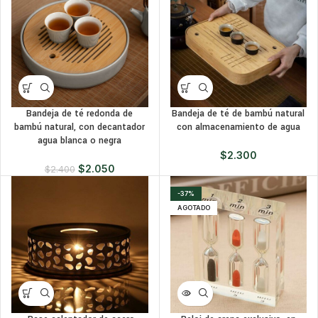
Bandeja de té redonda de
Bandeja de té de bambú natural
bambú natural, con decantador
con almacenamiento de agua
agua blanca o negra
$
2.300
$
2.050
$
2.400
-37%
AGOTADO