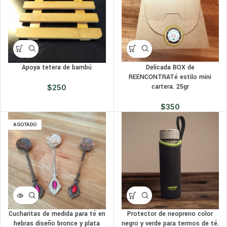
Apoya tetera de bambú
Delicada BOX de
REENCONTRATé estilo mini
cartera. 25gr
$
250
$
350
AGOTADO
Cucharitas de medida para té en
Protector de neopreno color
hebras diseño bronce y plata
negro y verde para termos de té.