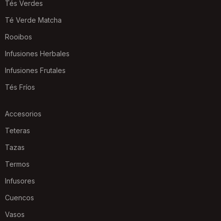
Tés Verdes
Té Verde Matcha
Rooibos
Infusiones Herbales
Infusiones Frutales
Tés Fríos
Accesorios
Teteras
Tazas
Termos
Infusores
Cuencos
Vasos