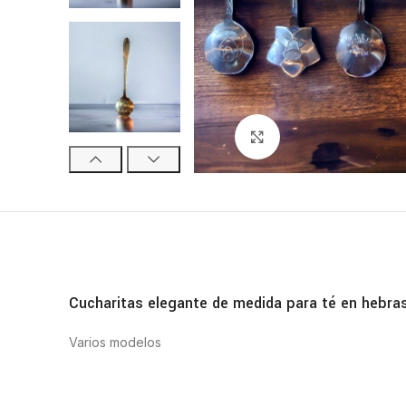
Click para ampliar
Cucharitas elegante de medida para té en hebras
Varios modelos