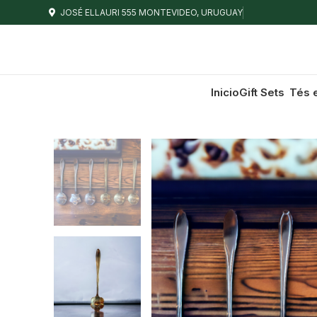
JOSÉ ELLAURI 555 MONTEVIDEO, URUGUAY
Inicio
Gift Sets
Tés 