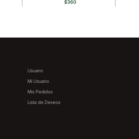
$
360
Usuario
Mi Usuario
Mis Pedidos
Lista de Deseos