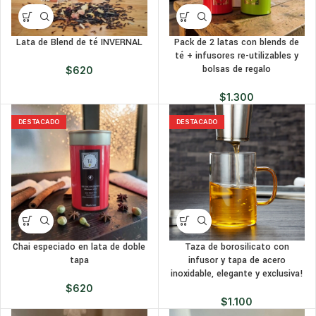
Lata de Blend de té INVERNAL
Pack de 2 latas con blends de
té + infusores re-utilizables y
bolsas de regalo
$
620
$
1.300
DESTACADO
DESTACADO
Chai especiado en lata de doble
Taza de borosilicato con
tapa
infusor y tapa de acero
inoxidable, elegante y exclusiva!
$
620
$
1.100