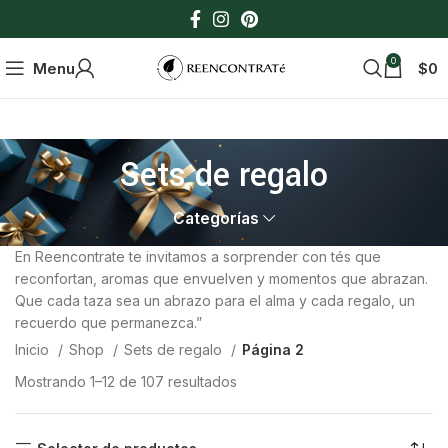
0
Menu
$
0
Sets de regalo
Categorías
En Reencontrate te invitamos a sorprender con tés que
reconfortan, aromas que envuelven y momentos que abrazan.
Que cada taza sea un abrazo para el alma y cada regalo, un
recuerdo que permanezca.”
Inicio
Shop
Sets de regalo
Página 2
Mostrando 1–12 de 107 resultados