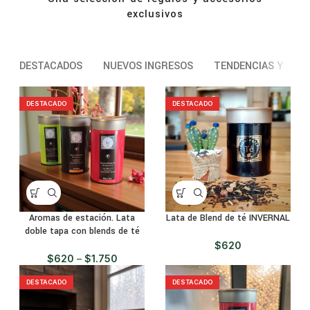
exclusivos
DESTACADOS
NUEVOS INGRESOS
TENDENCIAS Y BES
DESTACADO
DESTACADO
Aromas de estación. Lata
Lata de Blend de té INVERNAL
doble tapa con blends de té
$
620
$
620
–
$
1.750
DESTACADO
DESTACADO