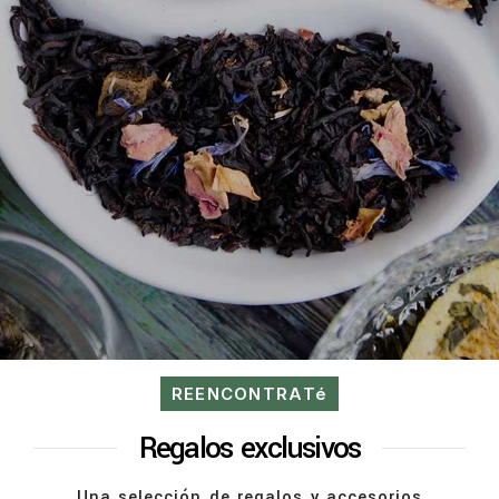
REENCONTRATé
Regalos exclusivos
Una selección de regalos y accesorios