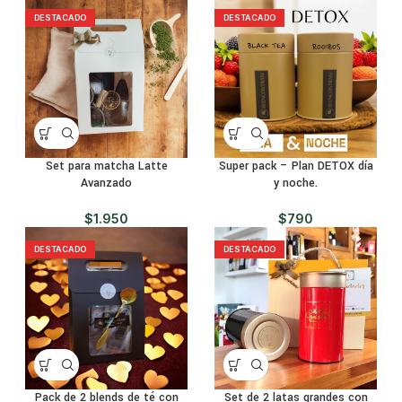
DESTACADO
DESTACADO
Set para matcha Latte
Super pack – Plan DETOX día
Avanzado
y noche.
$
1.950
$
790
DESTACADO
DESTACADO
Pack de 2 blends de té con
Set de 2 latas grandes con