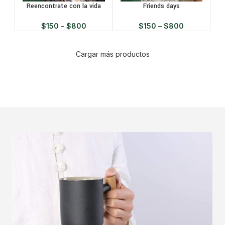
Reencontrate con la vida
Friends days
$
150
–
$
800
$
150
–
$
800
Cargar más productos