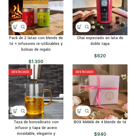
Pack de 2 latas con blends de
Chai especiado en lata de
té + infusores re-utilizables y
doble tapa
bolsas de regalo
$
620
$
1.300
DESTACADO
DESTACADO
Taza de borosilicato con
BOX MAMÁ de 4 blends de té
infusor y tapa de acero
inoxidable, elegante y
$
940