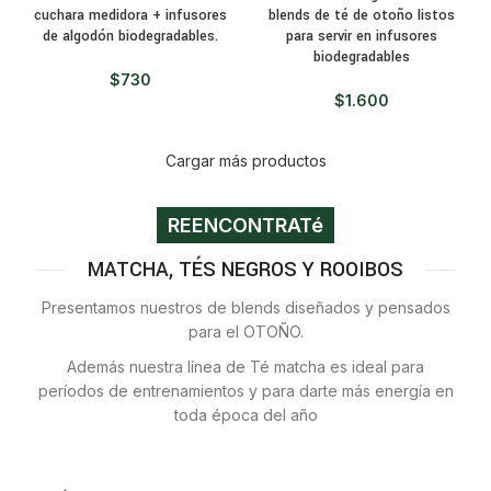
cuchara medidora + infusores
blends de té de otoño listos
de algodón biodegradables.
para servir en infusores
biodegradables
$
730
$
1.600
Cargar más productos
REENCONTRATé
MATCHA, TÉS NEGROS Y ROOIBOS
Presentamos nuestros de blends diseñados y pensados
para el OTOÑO.
Además nuestra línea de Té matcha es ideal para
períodos de entrenamientos y para darte más energía en
toda época del año