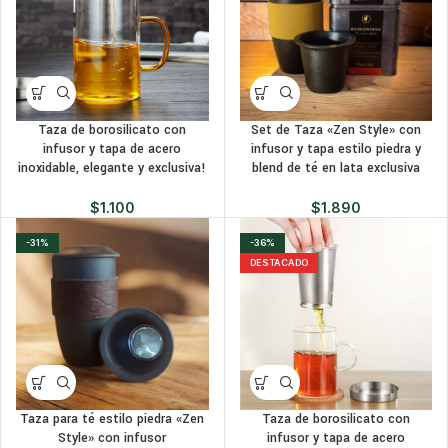
Taza de borosilicato con
Set de Taza «Zen Style» con
infusor y tapa de acero
infusor y tapa estilo piedra y
inoxidable, elegante y exclusiva!
blend de té en lata exclusiva
$
1.100
$
1.890
-31%
-36%
DESTACADO
Taza para té estilo piedra «Zen
Taza de borosilicato con
Style» con infusor
infusor y tapa de acero