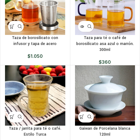
Taza de borosilicato con
Taza para té o café de
infusor y tapa de acero
borosilicato asa azul o marrón.
300ml
$
1.050
$
360
Taza / jarrita para té o café.
Gaiwan de Porcelana blanca
Estilo Turca
120ml