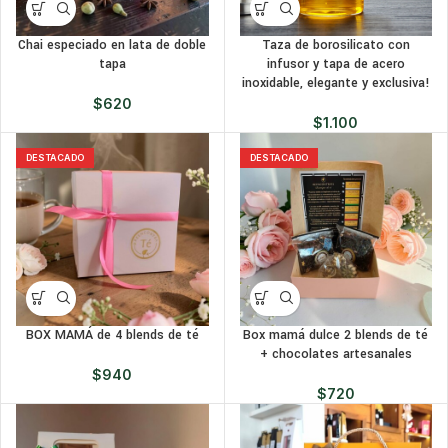
Chai especiado en lata de doble
Taza de borosilicato con
tapa
infusor y tapa de acero
inoxidable, elegante y exclusiva!
$
620
$
1.100
DESTACADO
DESTACADO
BOX MAMÁ de 4 blends de té
Box mamá dulce 2 blends de té
+ chocolates artesanales
$
940
$
720