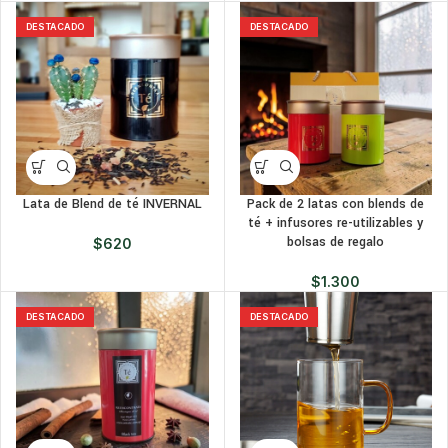
DESTACADO
DESTACADO
Lata de Blend de té INVERNAL
Pack de 2 latas con blends de
té + infusores re-utilizables y
bolsas de regalo
$
620
$
1.300
DESTACADO
DESTACADO