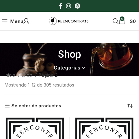
0
Menu
$
0
Shop
Categorías
Inicio
Shop
Página 2
Mostrando 1–12 de 305 resultados
Selector de productos