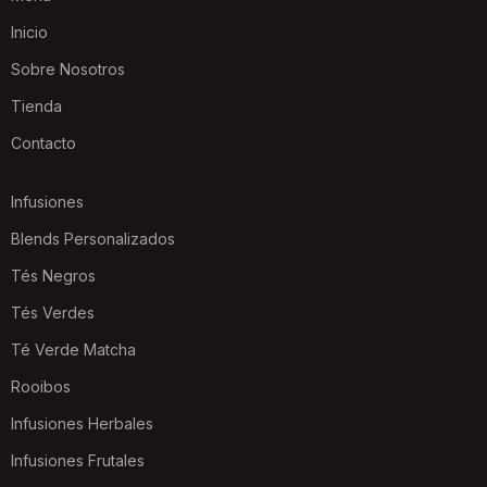
Inicio
Sobre Nosotros
Tienda
Contacto
Infusiones
Blends Personalizados
Tés Negros
Tés Verdes
Té Verde Matcha
Rooibos
Infusiones Herbales
Infusiones Frutales