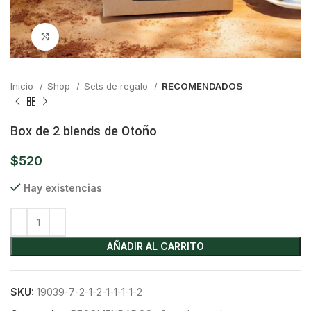
Click para ampliar
Inicio
Shop
Sets de regalo
RECOMENDADOS
Box de 2 blends de Otoño
$
520
Hay existencias
AÑADIR AL CARRITO
SKU:
19039-7-2-1-2-1-1-1-1-2