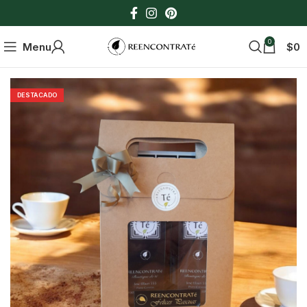
0
Menu
$
0
DESTACADO