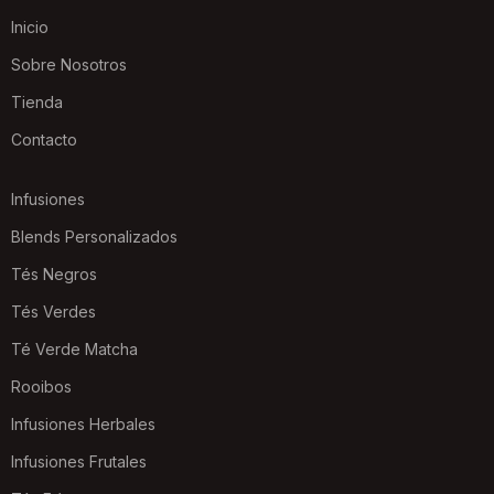
Inicio
Sobre Nosotros
Tienda
Contacto
Infusiones
Blends Personalizados
Tés Negros
Tés Verdes
Té Verde Matcha
Rooibos
Infusiones Herbales
Infusiones Frutales