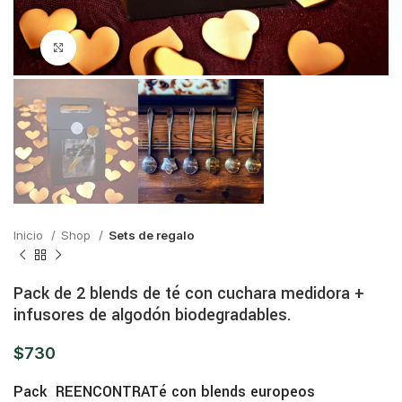
Click para ampliar
Inicio
Shop
Sets de regalo
Pack de 2 blends de té con cuchara medidora +
infusores de algodón biodegradables.
$
730
Pack REENCONTRATé con blends europeos