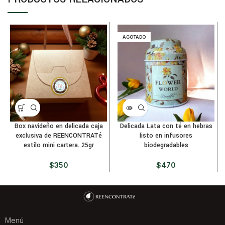
AGOTADO
Box navideño en delicada caja
Delicada Lata con té en hebras
exclusiva de REENCONTRATé
listo en infusores
estilo mini cartera. 25gr
biodegradables
$
350
$
470
Menú