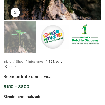
Click para ampliar
Inicio
Shop
Infusiones
Té Negro
Reencontrate con la vida
$
150
–
$
800
Blends personalizados