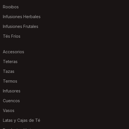
Rooibos
Infusiones Herbales
Infusiones Frutales
Tés Fríos
Accesorios
Teteras
Tazas
Termos
Infusores
Cuencos
Vasos
Latas y Cajas de Té