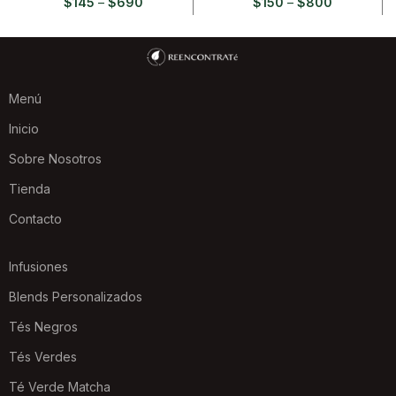
$
150
–
$
800
$
145
–
$
690
Menú
Inicio
Sobre Nosotros
Tienda
Contacto
Infusiones
Blends Personalizados
Tés Negros
Tés Verdes
Té Verde Matcha