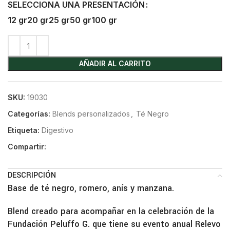
SELECCIONA UNA PRESENTACIÓN
12 gr
20 gr
25 gr
50 gr
100 gr
AÑADIR AL CARRITO
SKU:
19030
Categorías:
Blends personalizados
,
Té Negro
Etiqueta:
Digestivo
Compartir:
DESCRIPCIÓN
Base de té negro, romero, anís y manzana.
Blend creado para acompañar en la celebración de la
Fundación Peluffo G. que tiene su evento anual Relevo