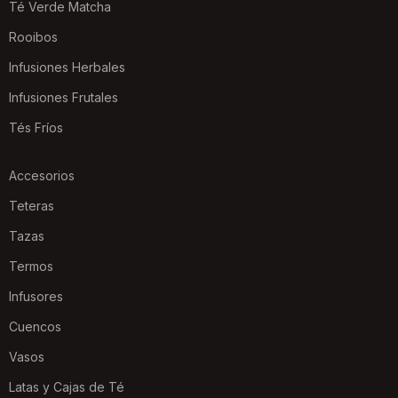
Té Verde Matcha
Rooibos
Infusiones Herbales
Infusiones Frutales
Tés Fríos
Accesorios
Teteras
Tazas
Termos
Infusores
Cuencos
Vasos
Latas y Cajas de Té