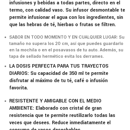
infusiones y bebidas a todas partes, directo en el
termo, con calidad vaso. Su infusor desmontable te
permite infusionar el agua con los ingredientes, sin
que las hebras de té, hierbas o frutas se filtren.
SABOR EN TODO MOMENTO Y EN CUALQUIER LUGAR: Su
tamaño no supera los 20 cm, así que puedes guardarlo
en la mochila o en el posavasos de tu auto. Además, su
tapa de sellado hermético evita los derrames.
LA DOSIS PERFECTA PARA TUS TRAYECTOS
DIARIOS: Su capacidad de 350 ml te permite
disfrutar al máximo de tu té, café o infusión
favorita.
RESISTENTE Y AMIGABLE CON EL MEDIO
AMBIENTE: Elaborado con cristal de gran
resistencia que te permite reutilizarlo todas las
veces que desees. Reduce inmediatamente el
consumo de vasos desechables.