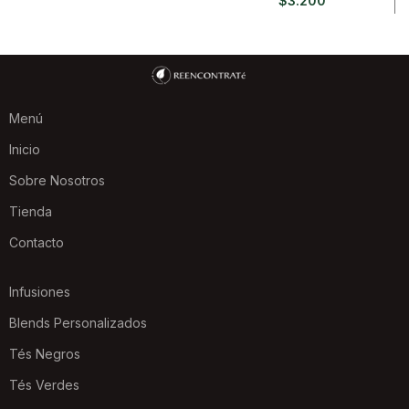
$
3.200
Menú
Inicio
Sobre Nosotros
Tienda
Contacto
Infusiones
Blends Personalizados
Tés Negros
Tés Verdes