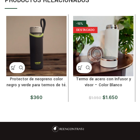
PRODUCTOS RELACIONADOS
-15%
DESTACADO
Protector de neopreno color
Termo de acero con Infusor y
negro y verde para termos de té.
visor – Color Blanco
$
360
$
1.650
$
1.950