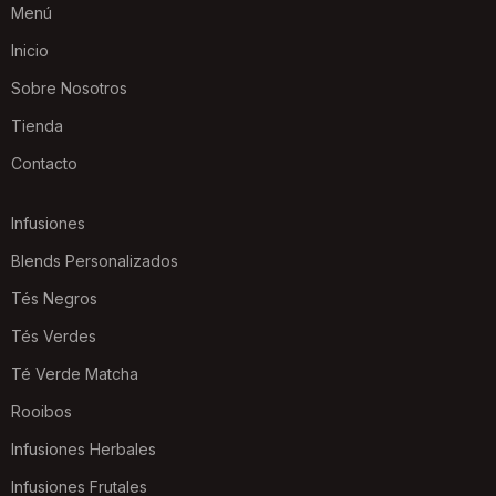
Menú
Inicio
Sobre Nosotros
Tienda
Contacto
Infusiones
Blends Personalizados
Tés Negros
Tés Verdes
Té Verde Matcha
Rooibos
Infusiones Herbales
Infusiones Frutales