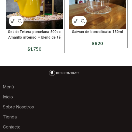
Set deTetera porcelana 500cc
Gaiwan de borosilicato 150ml
Amarillo intenso + blend de té
$
620
$
1.750
Menú
Inicio
Sobre Nosotros
Tienda
Contacto