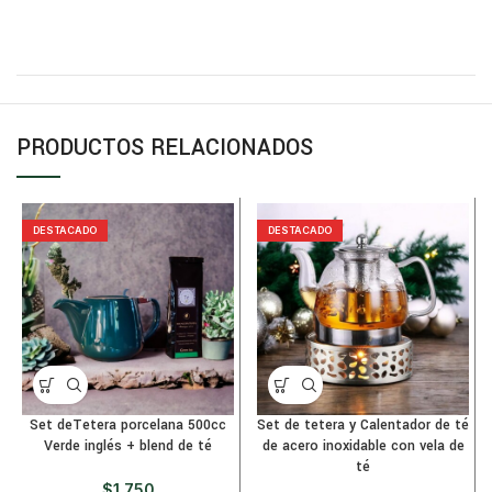
PRODUCTOS RELACIONADOS
DESTACADO
DESTACADO
Set deTetera porcelana 500cc
Set de tetera y Calentador de té
Verde inglés + blend de té
de acero inoxidable con vela de
té
$
1.750