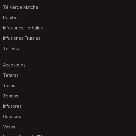
Té Verde Matcha
Rooibos
Infusiones Herbales
Infusiones Frutales
Tés Fríos
Accesorios
Teteras
Tazas
Termos
Infusores
Cuencos
Vasos