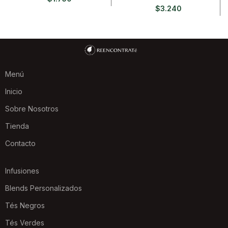
$
3.240
Menú
Inicio
Sobre Nosotros
Tienda
Contacto
Infusiones
Blends Personalizados
Tés Negros
Tés Verdes