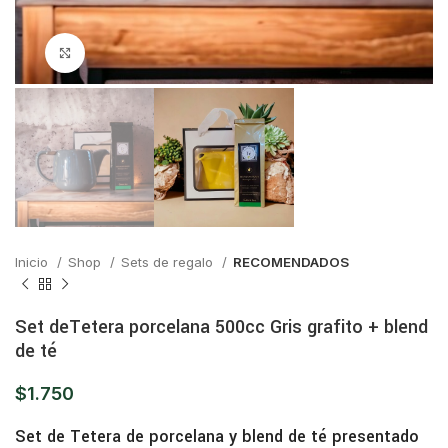
Click para ampliar
Inicio
Shop
Sets de regalo
RECOMENDADOS
Set deTetera porcelana 500cc Gris grafito + blend
de té
$
1.750
Set de Tetera de porcelana y blend de té presentado