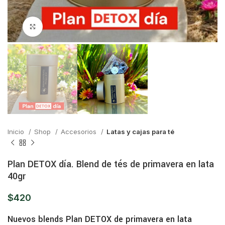
Click para ampliar
Inicio
Shop
Accesorios
Latas y cajas para té
Plan DETOX día. Blend de tés de primavera en lata
40gr
$
420
Nuevos blends Plan DETOX de primavera en lata