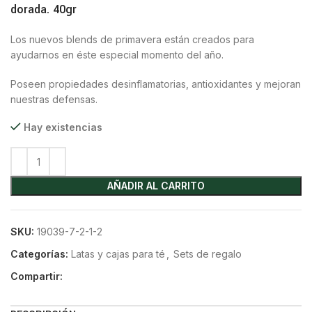
dorada. 40gr
Los nuevos blends de primavera están creados para
ayudarnos en éste especial momento del año.
Poseen propiedades desinflamatorias, antioxidantes y mejoran
nuestras defensas.
Hay existencias
AÑADIR AL CARRITO
SKU:
19039-7-2-1-2
Categorías:
Latas y cajas para té
,
Sets de regalo
Compartir: