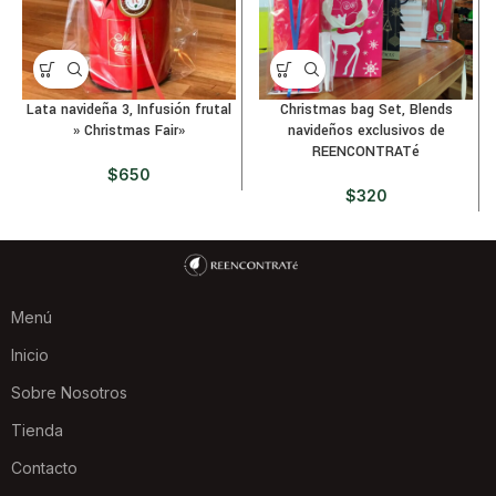
Lata navideña 3, Infusión frutal
Christmas bag Set, Blends
» Christmas Fair»
navideños exclusivos de
REENCONTRATé
$
650
$
320
Menú
Inicio
Sobre Nosotros
Tienda
Contacto