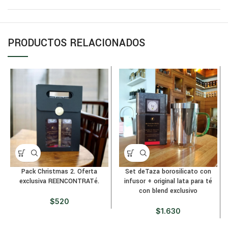
PRODUCTOS RELACIONADOS
Pack Christmas 2. Oferta
Set deTaza borosilicato con
exclusiva REENCONTRATé.
infusor + original lata para té
con blend exclusivo
$
520
$
1.630