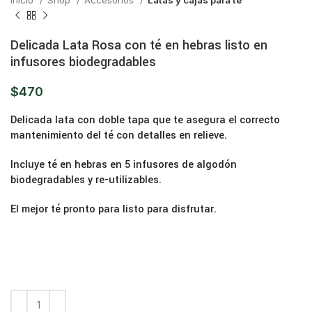
Inicio
Shop
Accesorios
Latas y cajas para té
Delicada Lata Rosa con té en hebras listo en
infusores biodegradables
$
470
Delicada lata con doble tapa que te asegura el correcto
mantenimiento del té con detalles en relieve.
Incluye té en hebras en 5 infusores de algodón
biodegradables y re-utilizables.
El mejor té pronto para listo para disfrutar.