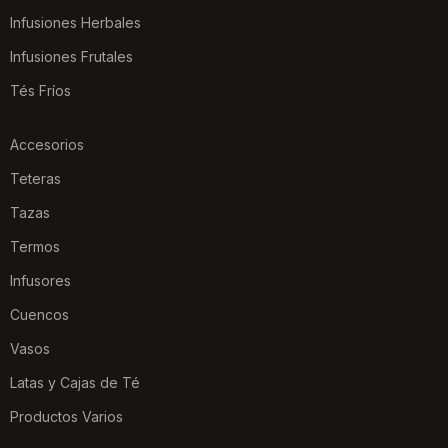
Infusiones Herbales
Infusiones Frutales
Tés Fríos
Accesorios
Teteras
Tazas
Termos
Infusores
Cuencos
Vasos
Latas y Cajas de Té
Productos Varios