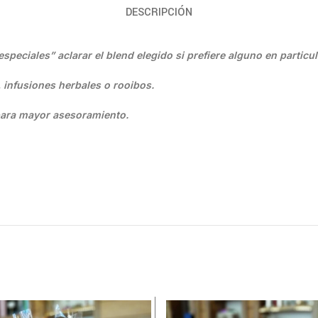
DESCRIPCIÓN
speciales” aclarar el blend elegido si prefiere alguno en particul
, infusiones herbales o rooibos.
ara mayor asesoramiento.