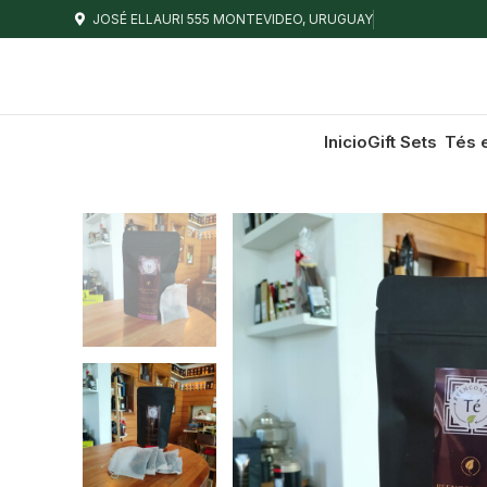
JOSÉ ELLAURI 555 MONTEVIDEO, URUGUAY
Inicio
Gift Sets
Tés 