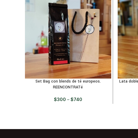
Set Bag con blends de té europeos.
Lata doble
REENCONTRATé
$
300
–
$
740