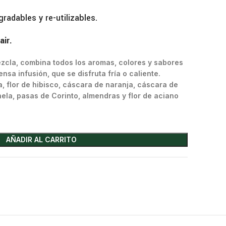
radables y re-utilizables.
air.
mezcla, combina todos los aromas, colores y sabores
nsa infusión, que se disfruta fría o caliente.
 flor de hibisco, cáscara de naranja, cáscara de
ela, pasas de Corinto, almendras y flor de aciano
AÑADIR AL CARRITO