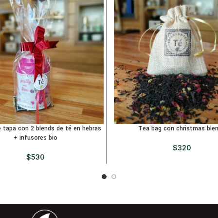
 tapa con 2 blends de té en hebras
Tea bag con christmas ble
+ infusores bio
$
320
$
530