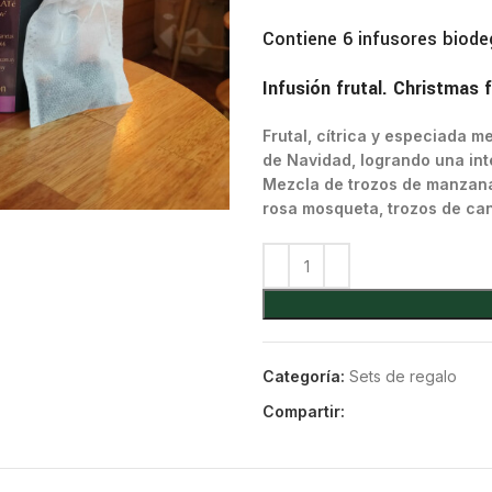
Contiene 6 infusores biodeg
Infusión frutal. Christmas f
Frutal, cítrica y especiada 
de Navidad, logrando una inte
Mezcla de trozos de manzana,
rosa mosqueta, trozos de can
Categoría:
Sets de regalo
Compartir: