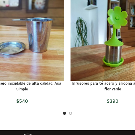
cero inoxidable de alta calidad. Asa
Infusores para té acero y silicona 
Simple
flor verde
$
540
$
390