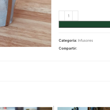
Categoría:
Infusores
Compartir: