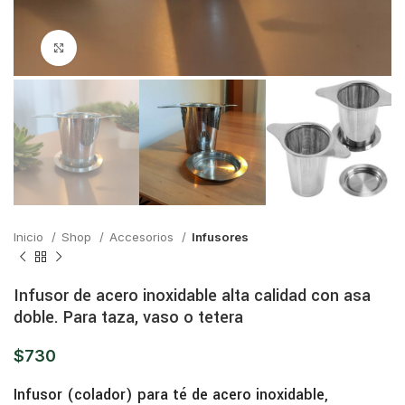
Click para ampliar
Inicio
Shop
Accesorios
Infusores
Infusor de acero inoxidable alta calidad con asa
doble. Para taza, vaso o tetera
$
730
Infusor (colador) para té de acero inoxidable,