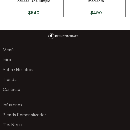
calidad. Asa Simple
medidora
$
540
$
490
Menú
Inicio
Sobre Nosotros
Tienda
Contacto
Infusiones
Blends Personalizados
Tés Negros