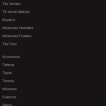
Tés Verdes
Té Verde Matcha
Rooibos
Infusiones Herbales
Infusiones Frutales
Tés Fríos
Accesorios
Teteras
Tazas
Termos
Infusores
Cuencos
Vasos