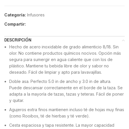
Categoría:
Infusores
Compartir:
DESCRIPCIÓN
Hecho de acero inoxidable de grado alimenticio 8/18. Sin
olor. No contiene productos químicos nocivos. Opción más
segura para sumergir en agua caliente que con los de
plástico. Mantiene tu bebida libre de olor y sabor no
deseado. Fácil de limpiar y apto para lavavajillas.
Doble asa. Perfecto 5.0 in de ancho y 3.0 in de altura.
Puede descansar correctamente en el borde de la taza. Se
adapta a la mayoría de tazas, tazas y teteras. Fácil de poner
y quitar.
Agujeros extra finos mantienen incluso té de hojas muy finas
(como Rooibos, té de hierbas y té verde).
Cesta espaciosa y tapa resistente. La mayor capacidad