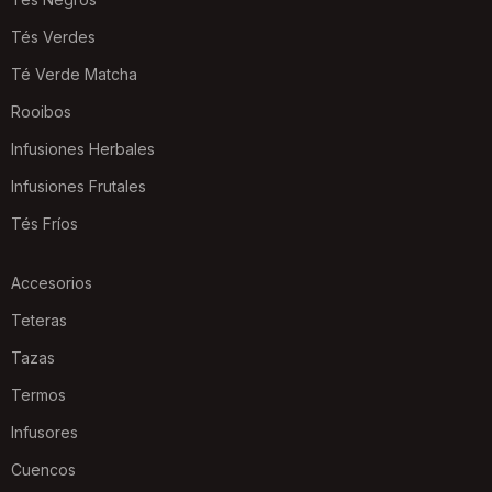
Tés Verdes
Té Verde Matcha
Rooibos
Infusiones Herbales
Infusiones Frutales
Tés Fríos
Accesorios
Teteras
Tazas
Termos
Infusores
Cuencos