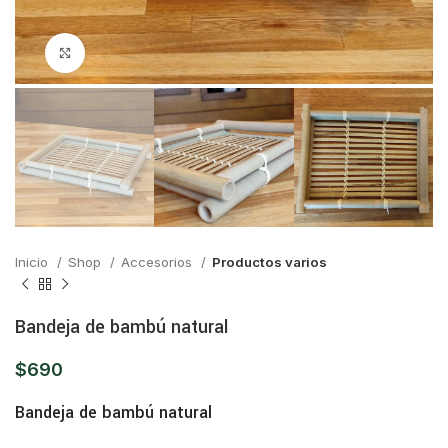
Click para ampliar
Inicio
Shop
Accesorios
Productos varios
Bandeja de bambú natural
$
690
Bandeja de bambú natural