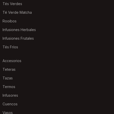
Tés Verdes
Té Verde Matcha
Rooibos
Infusiones Herbales
Infusiones Frutales
Tés Fríos
Accesorios
Teteras
Tazas
Termos
Infusores
Cuencos
Vasos