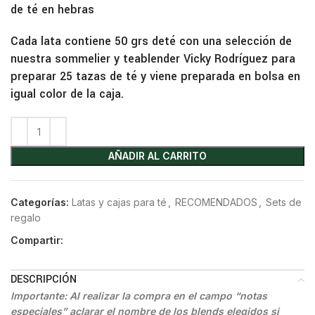
de té en hebras
Cada lata contiene 50 grs deté con una selección de
nuestra sommelier y teablender Vicky Rodríguez para
preparar 25 tazas de té y viene preparada en bolsa en
igual color de la caja.
AÑADIR AL CARRITO
Categorías:
Latas y cajas para té
,
RECOMENDADOS
,
Sets de
regalo
Compartir:
DESCRIPCIÓN
Importante: Al realizar la compra en el campo “notas
especiales” aclarar el nombre de los blends elegidos si