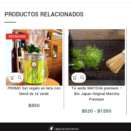
PRODUCTOS RELACIONADOS
DESTACADO
PROMO Set regalo en lata con
Té verde MATCHA premium –
blend de té verde
Bio Japan Original Matcha
Premium
$
650
$
520
–
$
1.550