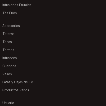
Infusiones Frutales
Tés Fríos
Accesorios
Teteras
Tazas
Termos
Infusores
Cuencos
Vasos
Latas y Cajas de Té
Productos Varios
Usuario