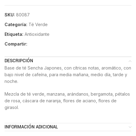
SKU:
80087
Categoría:
Té Verde
Etiqueta:
Antioxidante
Compartir:
DESCRIPCIÓN
Base de té Sencha Japones, con cítricas notas, aromático, con
bajo nivel de cafeína, para media mañana, medio día, tarde y
noche.
Mezcla de té verde, manzana, arándanos, bergamota, pétalos
de rosa, cáscara de naranja, flores de aciano, flores de
girasol.
INFORMACIÓN ADICIONAL