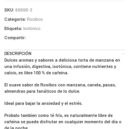
SKU:
89696-3
Categoría:
Rooibos
Etiqueta:
Isotónico
Compartir:
DESCRIPCIÓN
Dulces aromas y sabores a deliciosa torta de manzana en
una infusión, digestiva, isotónica, contiene nutrientes y
calcio, es libre 100 % de cafeína.
El suave sabor de Rooibos con manzana, canela, pasas,
almendras para fanáticos de lo dulce.
Ideal para bajar la ansiedad y el estrés.
Probalo tambíen como té frío, es naturalmente libre de
cafeína se puede disfrutar en cualquier momento del día o
de la noche.