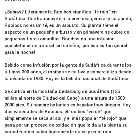
¿Sabías? Literalmente, Rooibos significa “té rojo” en
Sudáfrica. Contrariamente a la creencia general y su apodo,
Rooibos no es un té, es un arbusto. Su planta tiene el
aspecto de un pequeño arbusto y en primavera se cubre de
pequeñas flores amarillas. Rooibos da una infusión
completamente natural sin cafeína, ¡por eso es tan genial
para la noche!
Bebido como infusión por la gente de Sudáfrica durante los
últimos 300 años, el rooibos se cultiva y comercializa desde
la década de 1930. Hoy es la bebida nacional de Sudáfrica.
Se cultiva en la montaña Cedarburg de Sudáfrica (125
millas al norte de Ciudad del Cabo) a una altura de 1500-
2000 pies. Su nombre botánico es Aspalanthus linearis. Hay
dos variedades de Rooibos: el rooibos “verde” que
simplemente se seca al sol, y el más popular “té rojo” que
pasa por un proceso de oxidación que le da a la planta su
característico sabor ligeramente dulce y color rojo.