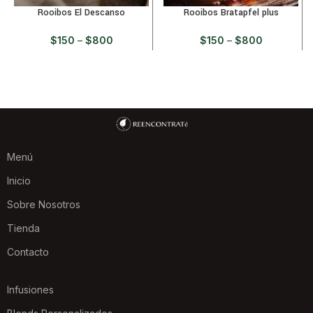
Rooibos El Descanso
Rooibos Bratapfel plus
$
150
–
$
800
$
150
–
$
800
Menú
Inicio
Sobre Nosotros
Tienda
Contacto
Infusiones