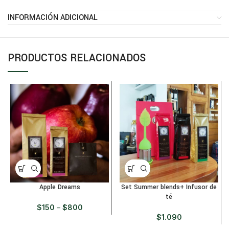
INFORMACIÓN ADICIONAL
PRODUCTOS RELACIONADOS
Apple Dreams
Set Summer blends+ Infusor de
té
$
150
–
$
800
$
1.090