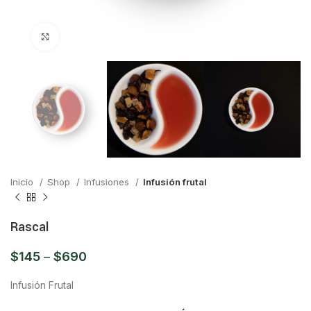
Click para ampliar
Inicio
Shop
Infusiones
Infusión frutal
Rascal
$
145
–
$
690
Infusión Frutal