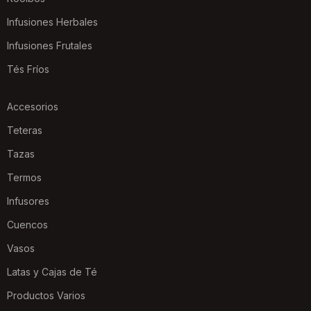
Infusiones Herbales
Infusiones Frutales
Tés Fríos
Accesorios
Teteras
Tazas
Termos
Infusores
Cuencos
Vasos
Latas y Cajas de Té
Productos Varios