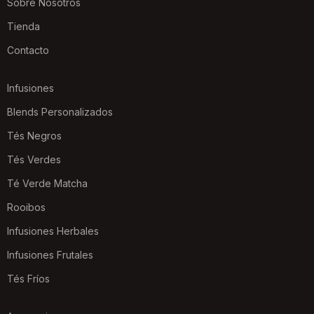
Sobre Nosotros
Tienda
Contacto
Infusiones
Blends Personalizados
Tés Negros
Tés Verdes
Té Verde Matcha
Rooibos
Infusiones Herbales
Infusiones Frutales
Tés Fríos