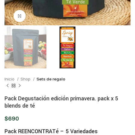
Click para ampliar
Inicio
Shop
Sets de regalo
Pack Degustación edición primavera. pack x 5
blends de té
$
690
Pack REENCONTRATé – 5 Variedades