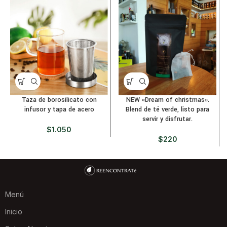
Taza de borosilicato con
NEW «Dream of christmas».
infusor y tapa de acero
Blend de té verde, listo para
servir y disfrutar.
$
1.050
$
220
Menú
Inicio