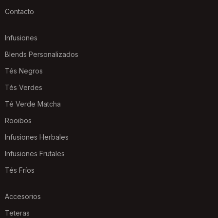
Contacto
Infusiones
Blends Personalizados
Tés Negros
Tés Verdes
Té Verde Matcha
Rooibos
Infusiones Herbales
Infusiones Frutales
Tés Fríos
Accesorios
Teteras