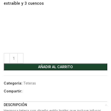
extraíble y 3 cuencos
AÑADIR AL CARRITO
Categoría:
Teteras
Compartir:
DESCRIPCIÓN
Hermosa tetera con diseño estilo Inglès que incluye infusor