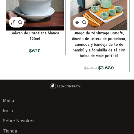
Gaiwan de Porcelana blanca
Juego de té vintage Gongfu,
120ml
diseño de tetera de porcelana,
cuencos y bandeja de té de
bambú y alfombrilla de té con
$
620
bolsa de viaje portátil
$
3.680
$
4.200
Menú
Inicio
Sobre Nosotros
Tienda