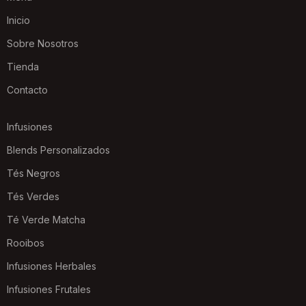
Inicio
Sobre Nosotros
Tienda
Contacto
Infusiones
Blends Personalizados
Tés Negros
Tés Verdes
Té Verde Matcha
Rooibos
Infusiones Herbales
Infusiones Frutales