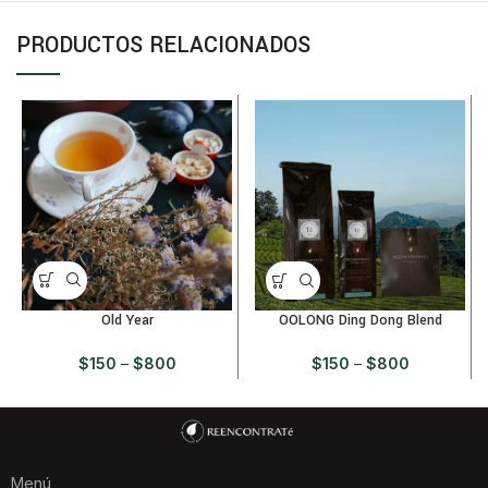
PRODUCTOS RELACIONADOS
Old Year
OOLONG Ding Dong Blend
$
150
–
$
800
$
150
–
$
800
Menú