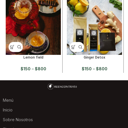
Lemon field
Ginger Detox
$
150
–
$
800
$
150
–
$
800
Menú
Inicio
Sobre Nosotros