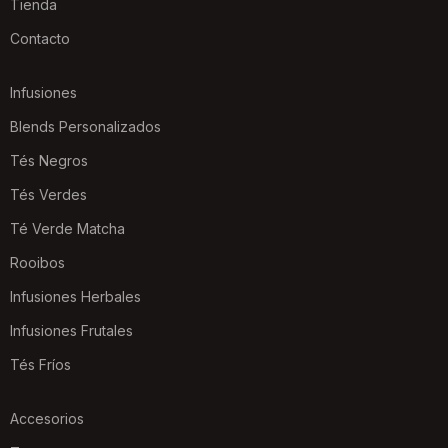
Tienda
Contacto
Infusiones
Blends Personalizados
Tés Negros
Tés Verdes
Té Verde Matcha
Rooibos
Infusiones Herbales
Infusiones Frutales
Tés Fríos
Accesorios