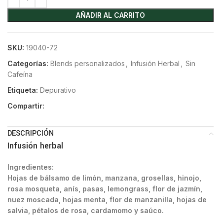
AÑADIR AL CARRITO
SKU:
19040-72
Categorías:
Blends personalizados
,
Infusión Herbal
,
Sin
Cafeína
Etiqueta:
Depurativo
Compartir:
DESCRIPCIÓN
Infusión herbal
Ingredientes:
Hojas de bálsamo de limón, manzana, grosellas, hinojo,
rosa mosqueta, anís, pasas, lemongrass, flor de jazmín,
nuez moscada, hojas menta, flor de manzanilla, hojas de
salvia, pétalos de rosa, cardamomo y saúco.