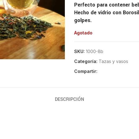
Perfecto para contener beb
Hecho de vidrio con Borosil
golpes.
Agotado
SKU:
1000-8b
Categoría:
Tazas y vasos
Compartir:
DESCRIPCIÓN