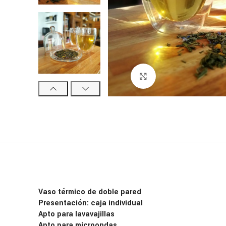
Click para ampliar
Vaso térmico de doble pared
Presentación: caja individual
Apto para lavavajillas
Apto para microondas