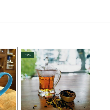
-19%
-36%
DESTAC