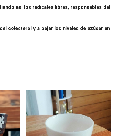
endo así los radicales libres, responsables del
el colesterol y a bajar los niveles de azúcar en
-8%