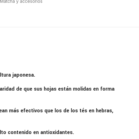
Matcha y accesorios
ltura japonesa.
ularidad de que sus hojas están molidas en forma
ean más efectivos que los de los tés en hebras,
lto contenido en antioxidantes.