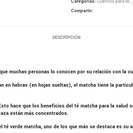
Categorías:
Cuencos para té
,
Compartir:
DESCRIPCIÓN
nque muchas personas lo conocen por su relación con la cu
an en hebras (en hojas sueltas), el matcha tiene la partic
Esto hace que los beneficios del té matcha para la salud s
 taza están más concentrados.
l té verde matcha, uno de los que más se destaca es su a