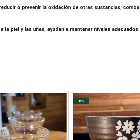
ucir o prevenir la oxidación de otras sustancias, combati
 la piel y las uñas, ayudan a mantener niveles adecuados d
-8%