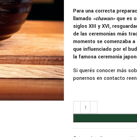
Para una correcta preparac
llamado
«chawan»
que es o
siglos XIII y XVI, resguar
de las ceremonias más trad
momento se comenzaba a dar
que influenciado por el b
la famosa ceremonia japon
Si querés conocer más sobr
ponernos en contacto ree