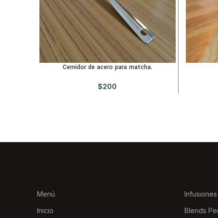
Cernidor de acero para matcha.
$
200
Menú
Infusiones
Inicio
Blends Pe